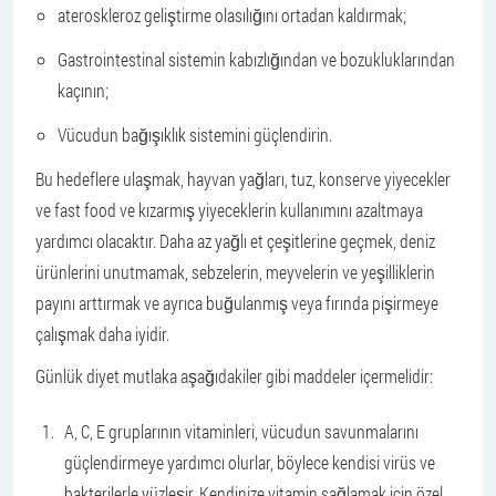
ateroskleroz geliştirme olasılığını ortadan kaldırmak;
Gastrointestinal sistemin kabızlığından ve bozukluklarından
kaçının;
Vücudun bağışıklık sistemini güçlendirin.
Bu hedeflere ulaşmak, hayvan yağları, tuz, konserve yiyecekler
ve fast food ve kızarmış yiyeceklerin kullanımını azaltmaya
yardımcı olacaktır. Daha az yağlı et çeşitlerine geçmek, deniz
ürünlerini unutmamak, sebzelerin, meyvelerin ve yeşilliklerin
payını arttırmak ve ayrıca buğulanmış veya fırında pişirmeye
çalışmak daha iyidir.
Günlük diyet mutlaka aşağıdakiler gibi maddeler içermelidir:
A, C, E gruplarının vitaminleri, vücudun savunmalarını
güçlendirmeye yardımcı olurlar, böylece kendisi virüs ve
bakterilerle yüzleşir. Kendinize vitamin sağlamak için özel