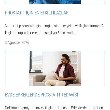
PROSTATIT IÇIN EN ETKILI ILAÇLAR
Modern tıp prostatit için hangi besin takviyeleri ve ilaçları sunuyor?
İlaçlar hangi kriterlere göre seçiliyor? İlaç fiyatları.
3 Ağustos 2026
EVDE ERKEKLERDE PROSTATIT TEDAVISI
Doktora gidemiyorsanız ev ilaçlarını kullanın. Erkeklerde prostatitin