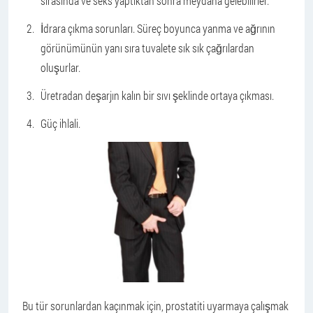
sırasında ve seks yaptıktan sonra meydana gelebilirler.
İdrara çıkma sorunları. Süreç boyunca yanma ve ağrının
görünümünün yanı sıra tuvalete sık sık çağrılardan
oluşurlar.
Üretradan deşarjın kalın bir sıvı şeklinde ortaya çıkması.
Güç ihlali.
Bu tür sorunlardan kaçınmak için, prostatiti uyarmaya çalışmak