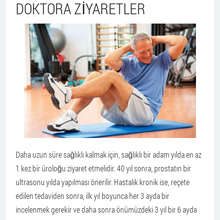
DOKTORA ZIYARETLER
Daha uzun süre sağlıklı kalmak için, sağlıklı bir adam yılda en az
1 kez bir üroloğu ziyaret etmelidir. 40 yıl sonra, prostatın bir
ultrasonu yılda yapılması önerilir. Hastalık kronik ise, reçete
edilen tedaviden sonra, ilk yıl boyunca her 3 ayda bir
incelenmek gerekir ve daha sonra önümüzdeki 3 yıl bir 6 ayda