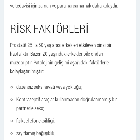
ve tedavisi için zaman ve para harcamamak daha kolaydır.
RISK FAKTÖRLERI
Prostatit 25 ila 50 yaş arası erkekleri etkileyen sinsi bir
hastalıktır. Bazen 20 yaşındaki erkekler bile ondan
muzdariptir. Patolojinin gelişimi aşağıdaki faktörlerle
kolaylaştırılmıştır:
düzensiz seks hayatı veya yokluğu;
Kontraseptif araçlar kullanmadan doğrulanmamış bir
partnerle seks;
fiziksel efor eksikliği;
zayıflamış bağışıklık;