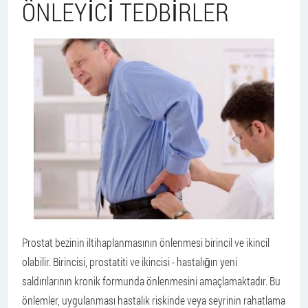
ÖNLEYICI TEDBIRLER
Prostat bezinin iltihaplanmasının önlenmesi birincil ve ikincil
olabilir. Birincisi, prostatiti ve ikincisi - hastalığın yeni
saldırılarının kronik formunda önlenmesini amaçlamaktadır. Bu
önlemler, uygulanması hastalık riskinde veya seyrinin rahatlama