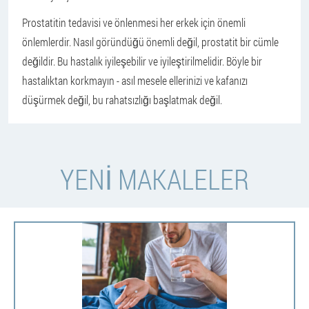
Prostatitin tedavisi ve önlenmesi her erkek için önemli
önlemlerdir. Nasıl göründüğü önemli değil, prostatit bir cümle
değildir. Bu hastalık iyileşebilir ve iyileştirilmelidir. Böyle bir
hastalıktan korkmayın - asıl mesele ellerinizi ve kafanızı
düşürmek değil, bu rahatsızlığı başlatmak değil.
YENI MAKALELER