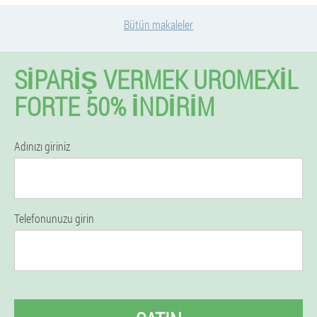
Bütün makaleler
SIPARIŞ VERMEK UROMEXIL
FORTE 50% İNDIRIM
Adınızı giriniz
Telefonunuzu girin