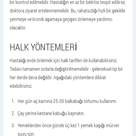
bir kontrol edilmelidir. Hastalığın en az bir belirtisi tespit edilirse,
doktora ziyaret ertelenmemelidir. Bu, rahatsızlığı hızlı bir şekilde
yenmeye ve kronik aşamaya geçişini önlemeye yardımcı
olacaktır.
HALK YÖNTEMLERI
Hastalığı evde önlemek için halk tarifleri de kullanabilirsiniz.
Tedavi tamamen onlarla değiştirilmemelidir - geleneksel tıp bir
her derde deva değildir. Aşağıdaki yöntemlere dikkat
edebilirsiniz:
Her gün aç karnına 25-30 balkabağı tohumu kullanımı.
Çay yerine kestane kabuğu kaynatın.
Yemeklerden önce günde üç kez 1 yemek kaşığı mürver
suyu için.