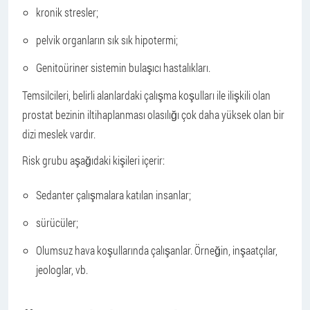
kronik stresler;
pelvik organların sık sık hipotermi;
Genitoüriner sistemin bulaşıcı hastalıkları.
Temsilcileri, belirli alanlardaki çalışma koşulları ile ilişkili olan
prostat bezinin iltihaplanması olasılığı çok daha yüksek olan bir
dizi meslek vardır.
Risk grubu aşağıdaki kişileri içerir:
Sedanter çalışmalara katılan insanlar;
sürücüler;
Olumsuz hava koşullarında çalışanlar. Örneğin, inşaatçılar,
jeologlar, vb.