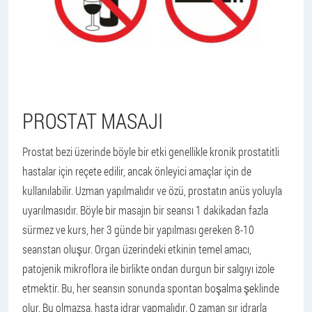
PROSTAT MASAJI
Prostat bezi üzerinde böyle bir etki genellikle kronik prostatitli
hastalar için reçete edilir, ancak önleyici amaçlar için de
kullanılabilir. Uzman yapılmalıdır ve özü, prostatın anüs yoluyla
uyarılmasıdır. Böyle bir masajın bir seansı 1 dakikadan fazla
sürmez ve kurs, her 3 günde bir yapılması gereken 8-10
seanstan oluşur. Organ üzerindeki etkinin temel amacı,
patojenik mikroflora ile birlikte ondan durgun bir salgıyı izole
etmektir. Bu, her seansın sonunda spontan boşalma şeklinde
olur. Bu olmazsa, hasta idrar yapmalıdır. O zaman sır idrarla