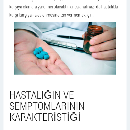
karşıya olanlara yardımcı olacaktır, ancak halihazırda hastalıkla
karşı karşıya - alevlenmesine izin vermemek için.
HASTALIĞIN VE
SEMPTOMLARININ
KARAKTERISTIĞI