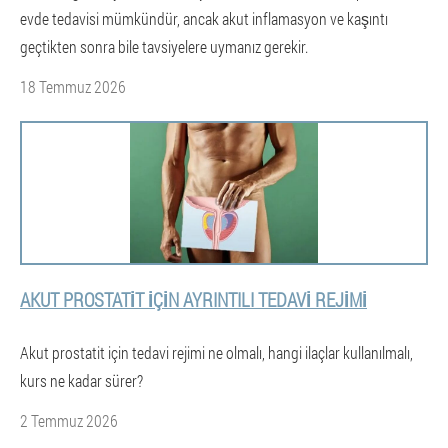
evde tedavisi mümkündür, ancak akut inflamasyon ve kaşıntı
geçtikten sonra bile tavsiyelere uymanız gerekir.
18 Temmuz 2026
AKUT PROSTATIT IÇIN AYRINTILI TEDAVI REJIMI
Akut prostatit için tedavi rejimi ne olmalı, hangi ilaçlar kullanılmalı,
kurs ne kadar sürer?
2 Temmuz 2026